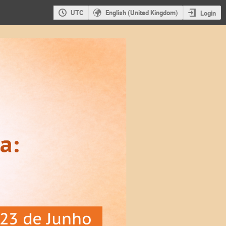
UTC
English (United Kingdom)
Login