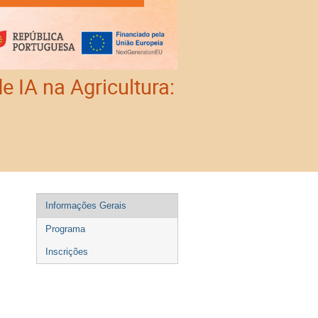
 IA na Agricultura:
Event
Informações Gerais
menu
Programa
Inscrições