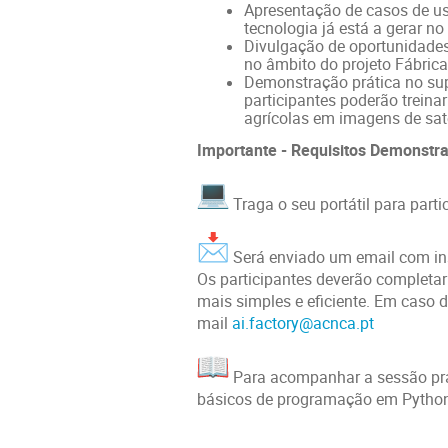
Apresentação de casos de us
tecnologia já está a gerar no 
Divulgação de oportunidades
no âmbito do projeto Fábrica 
Demonstração prática no su
participantes poderão treinar
agrícolas em imagens de saté
Importante - Requisitos Demonstra
Traga o seu portátil para part
Será enviado um email com ins
Os participantes deverão completar
mais simples e eficiente. Em caso d
mail
ai.factory@acnca.pt
Para acompanhar a sessão pr
básicos de programação em Python