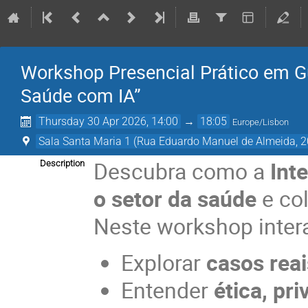
Workshop Presencial Prático em G
Saúde com IA”
Thursday 30 Apr 2026, 14:00
→
18:05
Europe/Lisbon
Sala Santa Maria 1 (Rua Eduardo Manuel de Almeida, 
Descubra como a
Int
Description
o setor da saúde
e co
Neste workshop interat
Explorar
casos reai
Entender
ética, pr