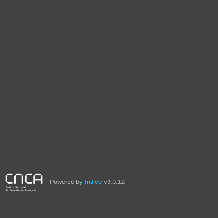
Powered by
Indico
v3.3.12